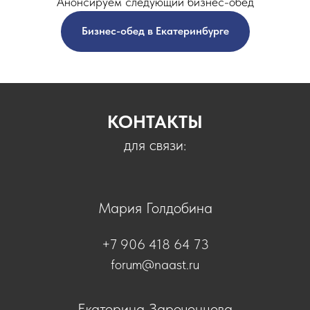
Анонсируем следующий бизнес-обед
Бизнес-обед в Екатеринбурге
КОНТАКТЫ
для связи:
Мария Голдобина
+7 906 418 64 73
forum@naast.ru
Екатерина Зароченцева