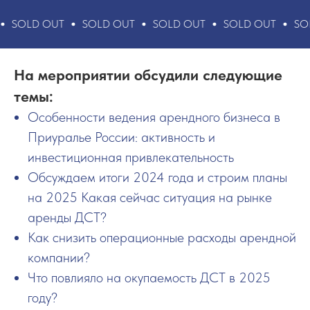
SOLD OUT
SOLD OUT
SOLD OUT
SOLD OUT
SOL
На мероприятии обсудили следующие
темы:
Особенности ведения арендного бизнеса в
Приуралье России: активность и
инвестиционная привлекательность
Обсуждаем итоги 2024 года и строим планы
на 2025 Какая сейчас ситуация на рынке
аренды ДСТ?
Как снизить операционные расходы арендной
компании?
Что повлияло на окупаемость ДСТ в 2025
году?